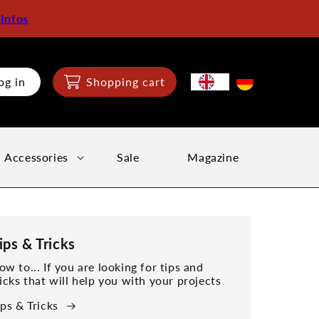
:
Infos
og in
Shopping cart
Accessories
Sale
Magazine
ips & Tricks
ow to... If you are looking for tips and
ricks that will help you with your projects
ips & Tricks