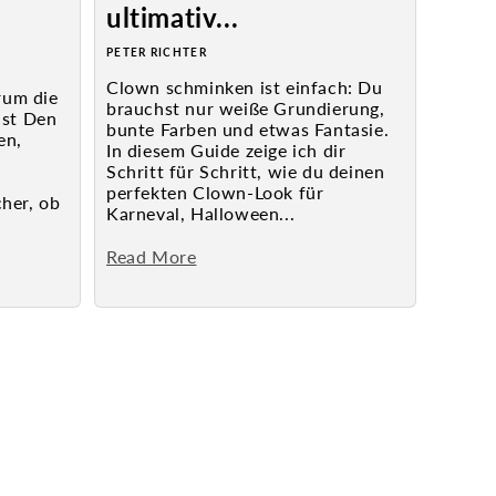
ultimativ...
PETER RICHTER
Clown schminken ist einfach: Du
rum die
brauchst nur weiße Grundierung,
ist Den
bunte Farben und etwas Fantasie.
en,
In diesem Guide zeige ich dir
Schritt für Schritt, wie du deinen
perfekten Clown-Look für
cher, ob
Karneval, Halloween...
Read More