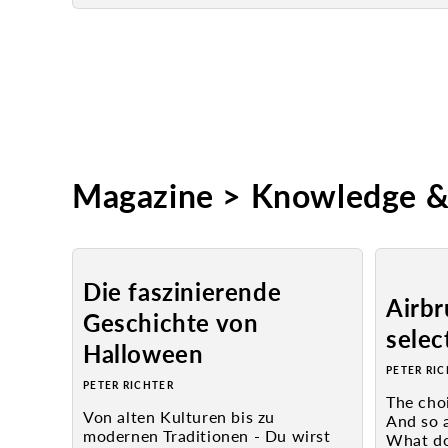
Magazine > Knowledge & 
Die faszinierende
Airb
Geschichte von
selec
Halloween
PETER RI
PETER RICHTER
The choi
Von alten Kulturen bis zu
And so a
modernen Traditionen - Du wirst
What do 