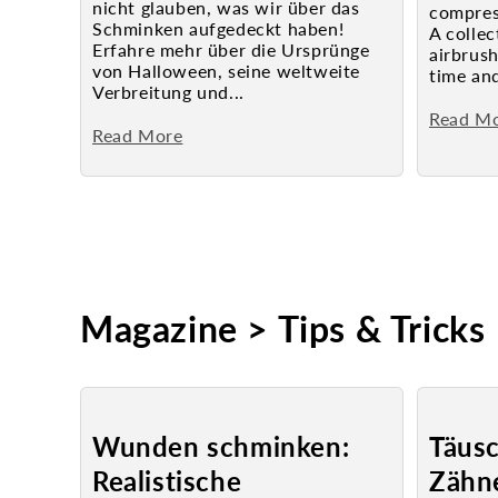
nicht glauben, was wir über das
compres
Schminken aufgedeckt haben!
A collec
Erfahre mehr über die Ursprünge
airbrush
von Halloween, seine weltweite
time and
Verbreitung und...
Read M
Read More
Magazine > Tips & Tricks
Wunden schminken:
Täusc
Realistische
Zähne