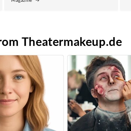
from Theatermakeup.de