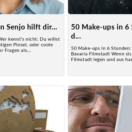
Senjo hilft dir...
50 Make-ups in 6 
d...
r kennt’s nicht: Du willst
tigen Pinsel, oder coole
50 Make-ups in 6 Stunden: 
r Fragen als...
Bavaria Filmstadt Wenn sic
Filmstadt legen und aus har