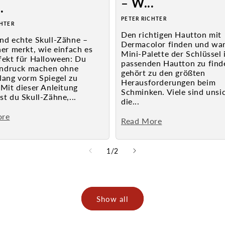
– W...
.
PETER RICHTER
CHTER
Den richtigen Hautton mit
nd echte Skull-Zähne –
Dermacolor finden und wa
er merkt, wie einfach es
Mini-Palette der Schlüssel 
fekt für Halloween: Du
passenden Hautton zu find
Eindruck machen ohne
gehört zu den größten
lang vorm Spiegel zu
Herausforderungen beim
Mit dieser Anleitung
Schminken. Viele sind unsi
t du Skull-Zähne,...
die...
ore
Read More
from
1
/
2
Show all