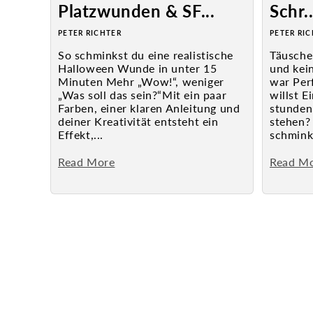
Platzwunden & SF...
Schr..
PETER RICHTER
PETER RI
So schminkst du eine realistische
Täusche
Halloween Wunde in unter 15
und kein
Minuten Mehr „Wow!“, weniger
war Per
„Was soll das sein?“Mit ein paar
willst 
Farben, einer klaren Anleitung und
stunden
deiner Kreativität entsteht ein
stehen? 
Effekt,...
schminks
Read More
Read M