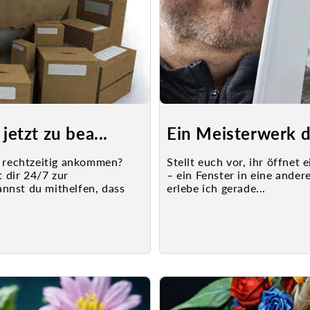
jetzt zu bea...
Ein Meisterwerk de
h rechtzeitig ankommen?
Stellt euch vor, ihr öffnet
 dir 24/7 zur
– ein Fenster in eine ande
nnst du mithelfen, dass
erlebe ich gerade...