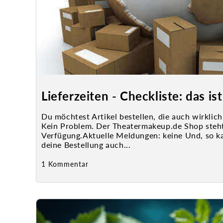
Lieferzeiten - Checkliste: das ist 
Du möchtest Artikel bestellen, die auch wirklic
Kein Problem. Der Theatermakeup.de Shop steht
Verfügung.Aktuelle Meldungen: keine Und, so ka
deine Bestellung auch...
1 Kommentar