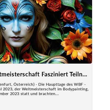
eisterschaft Fasziniert Teiln...
nfurt, Österreich) - Die Haupttage des WBF -
l 2023, der Weltmeisterschaft im Bodypainting,
mber 2023 statt und brachten...