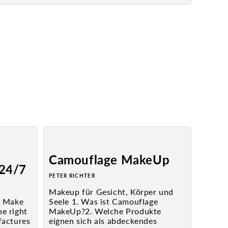
Camouflage MakeUp
 24/7
PETER RICHTER
Makeup für Gesicht, Körper und
n Make
Seele 1. Was ist Camouflage
e right
MakeUp?2. Welche Produkte
factures
eignen sich als abdeckendes