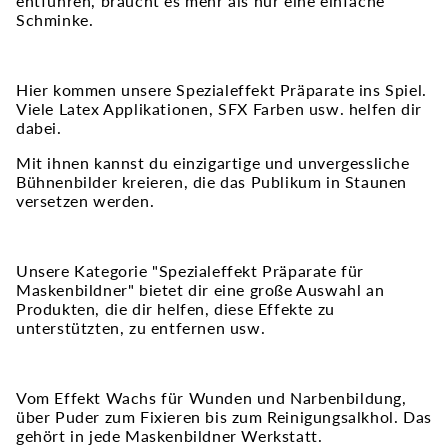
entführen, braucht es mehr als nur eine einfache
Schminke.
Hier kommen unsere Spezialeffekt Präparate ins Spiel.
Viele Latex Applikationen, SFX Farben usw. helfen dir
dabei.
Mit ihnen kannst du einzigartige und unvergessliche
Bühnenbilder kreieren, die das Publikum in Staunen
versetzen werden.
Unsere Kategorie "Spezialeffekt Präparate für
Maskenbildner" bietet dir eine große Auswahl an
Produkten, die dir helfen, diese Effekte zu
unterstützten, zu entfernen usw.
Vom Effekt Wachs für Wunden und Narbenbildung,
über Puder zum Fixieren bis zum Reinigungsalkhol. Das
gehört in jede Maskenbildner Werkstatt.