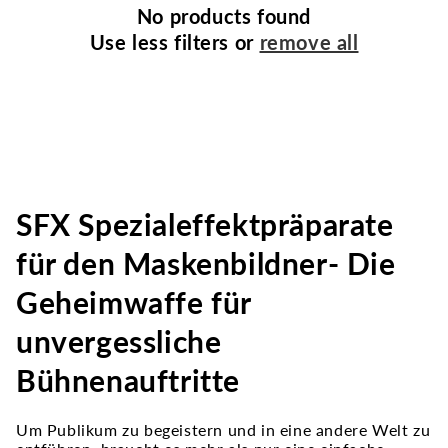
No products found
Use less filters or
remove all
SFX Spezialeffektpräparate
für den Maskenbildner- Die
Geheimwaffe für
unvergessliche
Bühnenauftritte
Um Publikum zu begeistern und in eine andere Welt zu