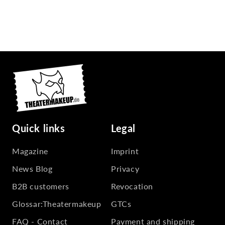
Quick links
Legal
Magazine
Imprint
News Blog
Privacy
B2B customers
Revocation
Glossar:Theatermakeup
GTCs
FAQ - Contact
Payment and shipping