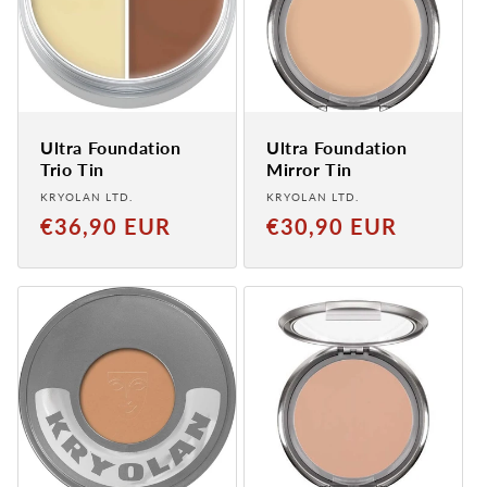
Ultra Foundation
Ultra Foundation
Trio Tin
Mirror Tin
Provider:
Provider:
KRYOLAN LTD.
KRYOLAN LTD.
Normaler
Normaler
€36,90 EUR
€30,90 EUR
Preis
Preis