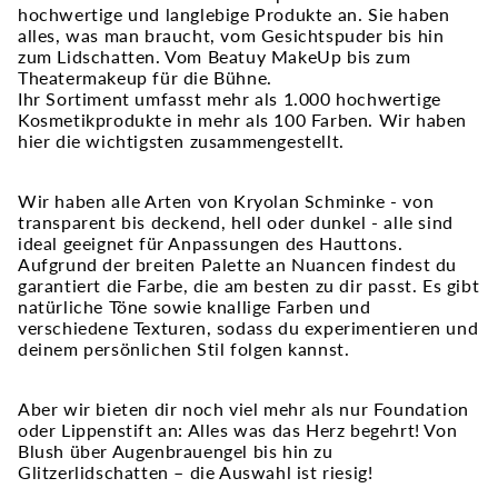
hochwertige und langlebige Produkte an. Sie haben
alles, was man braucht, vom Gesichtspuder bis hin
zum Lidschatten. Vom Beatuy MakeUp bis zum
Theatermakeup für die Bühne.
Ihr Sortiment umfasst mehr als 1.000 hochwertige
Kosmetikprodukte in mehr als 100 Farben. Wir haben
hier die wichtigsten zusammengestellt.
Wir haben alle Arten von Kryolan Schminke - von
transparent bis deckend, hell oder dunkel - alle sind
ideal geeignet für Anpassungen des Hauttons.
Aufgrund der breiten Palette an Nuancen findest du
garantiert die Farbe, die am besten zu dir passt. Es gibt
natürliche Töne sowie knallige Farben und
verschiedene Texturen, sodass du experimentieren und
deinem persönlichen Stil folgen kannst.
Aber wir bieten dir noch viel mehr als nur Foundation
oder Lippenstift an: Alles was das Herz begehrt! Von
Blush über Augenbrauengel bis hin zu
Glitzerlidschatten – die Auswahl ist riesig!