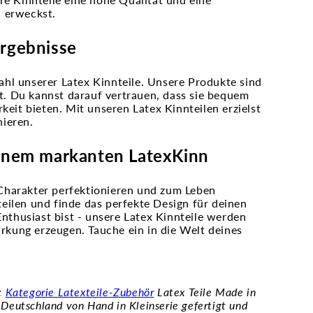
n erweckst.
Ergebnisse
hl unserer Latex Kinnteile. Unsere Produkte sind
et. Du kannst darauf vertrauen, dass sie bequem
keit bieten. Mit unseren Latex Kinnteilen erzielst
nieren.
einem markanten LatexKinn
Charakter perfektionieren und zum Leben
eilen und finde das perfekte Design für deinen
Enthusiast bist - unsere Latex Kinnteile werden
kung erzeugen. Tauche ein in die Welt deines
r:
Kategorie Latexteile-Zubehör
Latex Teile Made in
Deutschland von Hand in Kleinserie gefertigt und