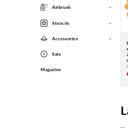
Airbrush
Stencils
Accessories
Sale
Magazine
L