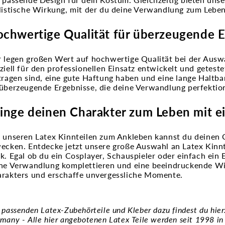
listische Wirkung, mit der du deine Verwandlung zum Lebe
chwertige Qualität für überzeugende 
 legen großen Wert auf hochwertige Qualität bei der Auswa
ziell für den professionellen Einsatz entwickelt und getest
tragen sind, eine gute Haftung haben und eine lange Haltbar
überzeugende Ergebnisse, die deine Verwandlung perfektio
inge deinen Charakter zum Leben mit 
 unseren Latex Kinnteilen zum Ankleben kannst du deinen 
ecken. Entdecke jetzt unsere große Auswahl an Latex Kinnt
k. Egal ob du ein Cosplayer, Schauspieler oder einfach ein 
ne Verwandlung komplettieren und eine beeindruckende Wir
rakters und erschaffe unvergessliche Momente.
 passenden Latex-Zubehörteile und Kleber dazu findest du hie
many - Alle hier angebotenen Latex Teile werden seit 1998 in 