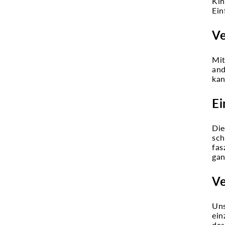
Kin
Ein
Ve
Mit
and
kan
Ei
Die
sch
fas
gan
Ve
Uns
ein
das