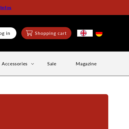
:
Infos
og in
Shopping cart
Accessories
Sale
Magazine