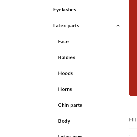
Eyelashes
Latex parts
Face
Baldies
Hoods
Horns
Chin parts
Filt
Body
Latex ears