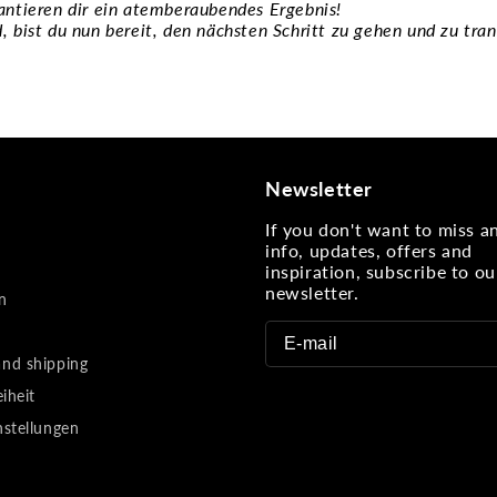
antieren dir ein atemberaubendes Ergebnis!
, bist du nun bereit, den nächsten Schritt zu gehen und zu tra
Newsletter
If you don't want to miss 
info, updates, offers and
inspiration, subscribe to ou
newsletter.
n
nd shipping
eiheit
nstellungen