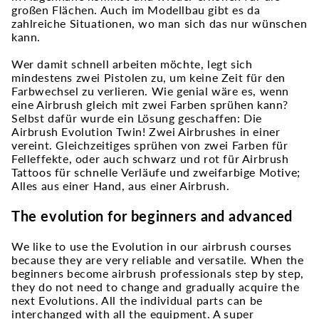
großen Flächen. Auch im Modellbau gibt es da
zahlreiche Situationen, wo man sich das nur wünschen
kann.
Wer damit schnell arbeiten möchte, legt sich
mindestens zwei Pistolen zu, um keine Zeit für den
Farbwechsel zu verlieren. Wie genial wäre es, wenn
eine Airbrush gleich mit zwei Farben sprühen kann?
Selbst dafür wurde ein Lösung geschaffen: Die
Airbrush Evolution Twin! Zwei Airbrushes in einer
vereint. Gleichzeitiges sprühen von zwei Farben für
Felleffekte, oder auch schwarz und rot für Airbrush
Tattoos für schnelle Verläufe und zweifarbige Motive;
Alles aus einer Hand, aus einer Airbrush.
The evolution for beginners and advanced
We like to use the Evolution in our airbrush courses
because they are very reliable and versatile. When the
beginners become airbrush professionals step by step,
they do not need to change and gradually acquire the
next Evolutions. All the individual parts can be
interchanged with all the equipment. A super