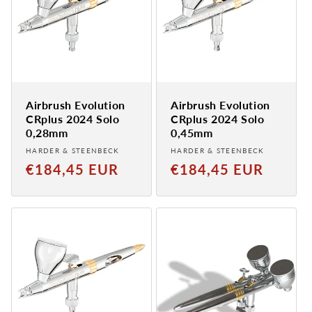
Airbrush Evolution
Airbrush Evolution
CRplus 2024 Solo
CRplus 2024 Solo
0,28mm
0,45mm
Provider:
Provider:
HARDER & STEENBECK
HARDER & STEENBECK
Normaler
Normaler
€184,45 EUR
€184,45 EUR
Preis
Preis