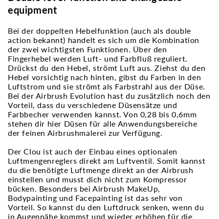
equipment
Bei der doppelten Hebelfunktion (auch als double
action bekannt) handelt es sich um die Kombination
der zwei wichtigsten Funktionen. Über den
Fingerhebel werden Luft- und Farbfluß reguliert.
Drückst du den Hebel, strömt Luft aus. Ziehst du den
Hebel vorsichtig nach hinten, gibst du Farben in den
Luftstrom und sie strömt als Farbstrahl aus der Düse.
Bei der Airbrush Evolution hast du zusätzlich noch den
Vorteil, dass du verschiedene Düsensätze und
Farbbecher verwenden kannst. Von 0,28 bis 0,6mm
stehen dir hier Düsen für alle Anwendungsbereiche
der feinen Airbrushmalerei zur Verfügung.
Der Clou ist auch der Einbau eines optionalen
Luftmengenreglers direkt am Luftventil. Somit kannst
du die benötigte Luftmenge direkt an der Airbrush
einstellen und musst dich nicht zum Kompressor
bücken. Besonders bei Airbrush MakeUp,
Bodypainting und Facepainting ist das sehr von
Vorteil. So kannst du den Luftdruck senken, wenn du
in Augennähe kommst und wieder erhöhen für die