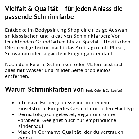
Vielfalt & Qualität – für jeden Anlass die
passende Schminkfarbe
Entdecke im Bodypainting Shop eine riesige Auswahl
an klassischen und kreativen Schminkfarben: Von
leuchtenden Grundfarben bis zu Spezial-Effektfarben.
Die cremige Textur macht das Auftragen mit Pinsel,
Schwamm oder sogar dem Finger ganz einfach.
Nach dem Feiern, Schminken oder Malen lässt sich
alles mit Wasser und milder Seife problemlos
entfernen.
Warum Schminkfarben von
Senjo Color & Co. kaufen
?
Intensive Farbergebnisse mit nur einem
Pinselstrich. Für jedes Gesicht und jeden Hauttyp
Dermatologisch getestet, vegan und ohne
Parabene. Geeignet auch für empfindliche
Kinderhaut
Made in Germany: Qualität, der du vertrauen
kannst