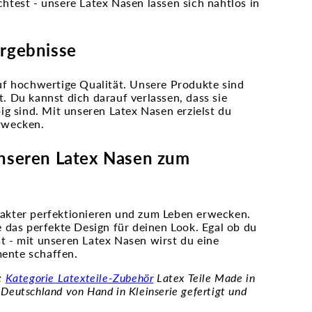
test - unsere Latex Nasen lassen sich nahtlos in
Ergebnisse
uf hochwertige Qualität. Unsere Produkte sind
t. Du kannst dich darauf verlassen, dass sie
g sind. Mit unseren Latex Nasen erzielst du
rwecken.
unseren Latex Nasen zum
akter perfektionieren und zum Leben erwecken.
 das perfekte Design für deinen Look. Egal ob du
st - mit unseren Latex Nasen wirst du eine
ente schaffen.
r:
Kategorie Latexteile-Zubehör
Latex Teile Made in
Deutschland von Hand in Kleinserie gefertigt und