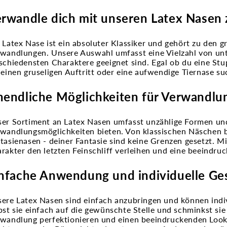
rwandle dich mit unseren Latex Nasen
 Latex Nase ist ein absoluter Klassiker und gehört zu den
wandlungen. Unsere Auswahl umfasst eine Vielzahl von unt
schiedensten Charaktere geeignet sind. Egal ob du eine Stu
 einen gruseligen Auftritt oder eine aufwendige Tiernase suc
endliche Möglichkeiten für Verwandlu
er Sortiment an Latex Nasen umfasst unzählige Formen und 
wandlungsmöglichkeiten bieten. Von klassischen Näschen b
tasienasen - deiner Fantasie sind keine Grenzen gesetzt. 
rakter den letzten Feinschliff verleihen und eine beeindr
nfache Anwendung und individuelle Ge
ere Latex Nasen sind einfach anzubringen und können indi
bst sie einfach auf die gewünschte Stelle und schminkst si
wandlung perfektionieren und einen beeindruckenden Look e