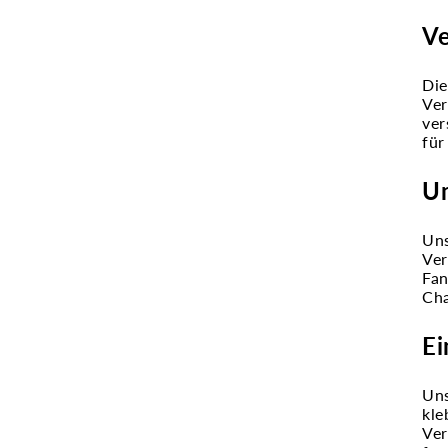
Ve
Die
Ver
ver
für
Un
Uns
Ver
Fan
Cha
Ei
Uns
kle
Ver