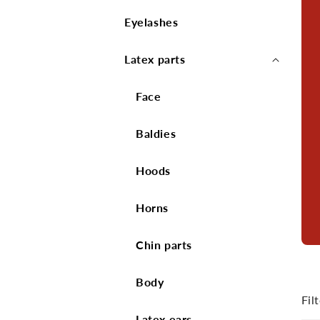
Eyelashes
Latex parts
Face
Baldies
Hoods
Horns
Chin parts
Body
Filt
Latex ears