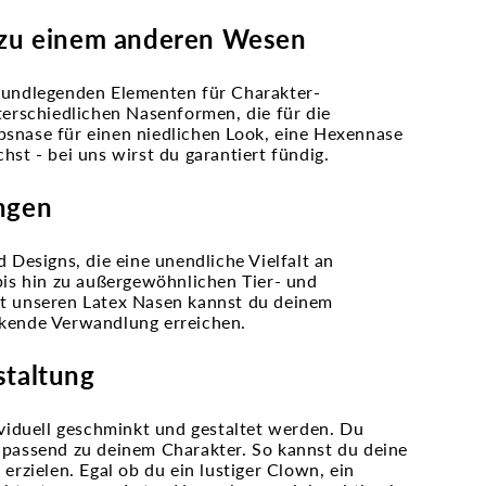
 zu einem anderen Wesen
 grundlegenden Elementen für Charakter-
erschiedlichen Nasenformen, die für die
psnase für einen niedlichen Look, eine Hexennase
hst - bei uns wirst du garantiert fündig.
ngen
Designs, die eine unendliche Vielfalt an
is hin zu außergewöhnlichen Tier- und
Mit unseren Latex Nasen kannst du deinem
uckende Verwandlung erreichen.
staltung
viduell geschminkt und gestaltet werden. Du
e passend zu deinem Charakter. So kannst du deine
rzielen. Egal ob du ein lustiger Clown, ein