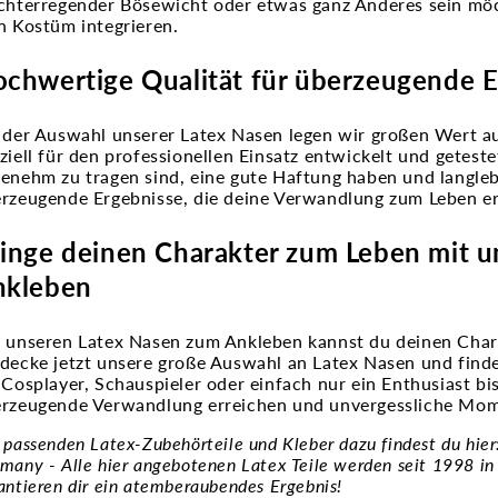
chterregender Bösewicht oder etwas ganz Anderes sein möch
n Kostüm integrieren.
chwertige Qualität für überzeugende 
 der Auswahl unserer Latex Nasen legen wir großen Wert a
ziell für den professionellen Einsatz entwickelt und geteste
enehm zu tragen sind, eine gute Haftung haben und langlebi
rzeugende Ergebnisse, die deine Verwandlung zum Leben e
inge deinen Charakter zum Leben mit 
nkleben
 unseren Latex Nasen zum Ankleben kannst du deinen Char
decke jetzt unsere große Auswahl an Latex Nasen und finde
 Cosplayer, Schauspieler oder einfach nur ein Enthusiast bi
rzeugende Verwandlung erreichen und unvergessliche Mom
 passenden Latex-Zubehörteile und Kleber dazu findest du hie
many - Alle hier angebotenen Latex Teile werden seit 1998 in 
antieren dir ein atemberaubendes Ergebnis!