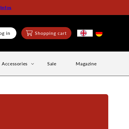
:
Infos
og in
Shopping cart
Accessories
Sale
Magazine