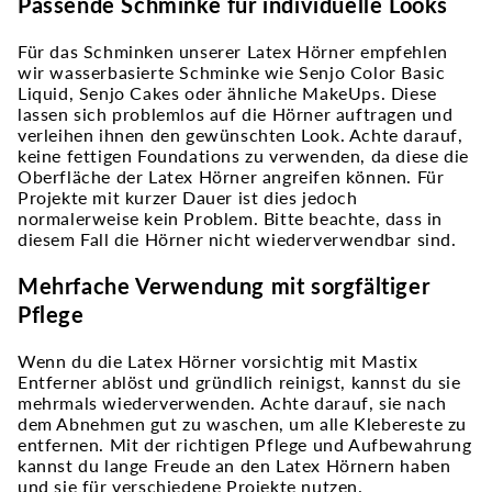
Passende Schminke für individuelle Looks
Für das Schminken unserer Latex Hörner empfehlen
wir wasserbasierte Schminke wie Senjo Color Basic
Liquid, Senjo Cakes oder ähnliche MakeUps. Diese
lassen sich problemlos auf die Hörner auftragen und
verleihen ihnen den gewünschten Look. Achte darauf,
keine fettigen Foundations zu verwenden, da diese die
Oberfläche der Latex Hörner angreifen können. Für
Projekte mit kurzer Dauer ist dies jedoch
normalerweise kein Problem. Bitte beachte, dass in
diesem Fall die Hörner nicht wiederverwendbar sind.
Mehrfache Verwendung mit sorgfältiger
Pflege
Wenn du die Latex Hörner vorsichtig mit Mastix
Entferner ablöst und gründlich reinigst, kannst du sie
mehrmals wiederverwenden. Achte darauf, sie nach
dem Abnehmen gut zu waschen, um alle Klebereste zu
entfernen. Mit der richtigen Pflege und Aufbewahrung
kannst du lange Freude an den Latex Hörnern haben
und sie für verschiedene Projekte nutzen.