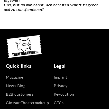
Ergebnis!
Und, bist du nun bereit, den nächsten Schritt zu gehen
und zu transformieren?
Quick links
Legal
Magazine
Imprint
News Blog
Privacy
B2B customers
Revocation
Glossar:Theatermakeup
GTCs