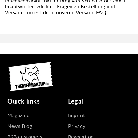
Innensechskant inkl. O-Ring von Senjo Color GmbH
beantworten wir hier. Fragen zu Bestellung und
Versand findest du in unseren Versand FAQ
Quick links
Legal
Magazine
Imprint
News Blog
Privacy
B2B customers
Revocation