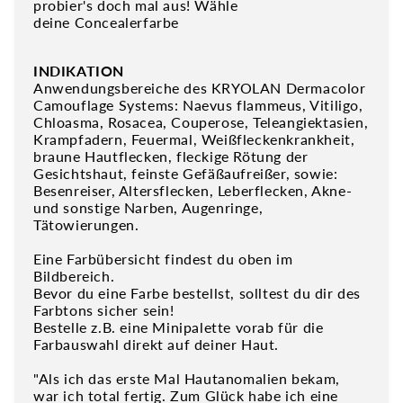
probier's doch mal aus! Wähle
deine Concealerfarbe
INDIKATION
Anwendungsbereiche des KRYOLAN Dermacolor
Camouflage Systems: Naevus flammeus, Vitiligo,
Chloasma, Rosacea, Couperose, Teleangiektasien,
Krampfadern, Feuermal, Weißfleckenkrankheit,
braune Hautflecken, fleckige Rötung der
Gesichtshaut, feinste Gefäßaufreißer, sowie:
Besenreiser, Altersflecken, Leberflecken, Akne-
und sonstige Narben, Augenringe,
Tätowierungen.
Eine Farbübersicht findest du oben im
Bildbereich.
Bevor du eine Farbe bestellst, solltest du dir des
Farbtons sicher sein!
Bestelle z.B. eine Minipalette vorab für die
Farbauswahl direkt auf deiner Haut.
"Als ich das erste Mal Hautanomalien bekam,
war ich total fertig. Zum Glück habe ich eine