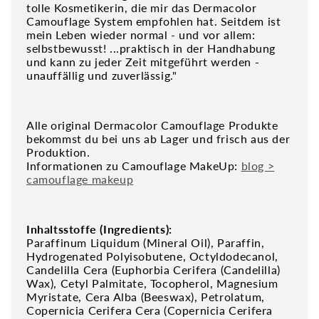
tolle Kosmetikerin, die mir das Dermacolor
Camouflage System empfohlen hat. Seitdem ist
mein Leben wieder normal - und vor allem:
selbstbewusst! ...praktisch in der Handhabung
und kann zu jeder Zeit mitgeführt werden -
unauffällig und zuverlässig."
Alle original Dermacolor Camouflage Produkte
bekommst du bei uns ab Lager und frisch aus der
Produktion.
Informationen zu Camouflage MakeUp:
blog >
camouflage makeup
Inhaltsstoffe (Ingredients):
Paraffinum Liquidum (Mineral Oil), Paraffin,
Hydrogenated Polyisobutene, Octyldodecanol,
Candelilla Cera (Euphorbia Cerifera (Candelilla)
Wax), Cetyl Palmitate, Tocopherol, Magnesium
Myristate, Cera Alba (Beeswax), Petrolatum,
Copernicia Cerifera Cera (Copernicia Cerifera