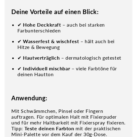
Deine Vorteile auf einen Blick:
✔
Hohe Deckkraft
– auch bei starken
Farbunterschieden
✔
Wasserfest & wischfest
– hält auch bei
Hitze & Bewegung
✔
Hautverträglich
– dermatologisch getestet
✔
Individuell mischbar
– viele Farbtöne für
deinen Hautton
Anwendung:
Mit Schwämmchen, Pinsel oder Fingern
auftragen. Für optimalen Halt mit Fixierpuder
und für mehr Haltbarkeit mit Fixierspray fixieren.
Tipp:
Teste deinen Farbton
mit der praktischen
Mini-Palette vor dem Kauf der 30g-Dose.