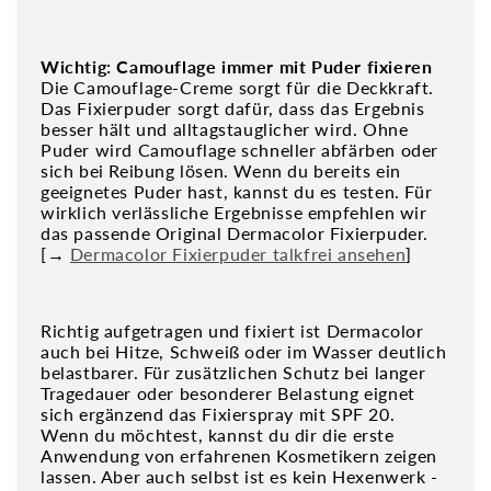
Wichtig: Camouflage immer mit Puder fixieren
Die Camouflage-Creme sorgt für die Deckkraft.
Das Fixierpuder sorgt dafür, dass das Ergebnis
besser hält und alltagstauglicher wird. Ohne
Puder wird Camouflage schneller abfärben oder
sich bei Reibung lösen. Wenn du bereits ein
geeignetes Puder hast, kannst du es testen. Für
wirklich verlässliche Ergebnisse empfehlen wir
das passende Original Dermacolor Fixierpuder.
[→
Dermacolor Fixierpuder talkfrei ansehen
]
Richtig aufgetragen und fixiert ist Dermacolor
auch bei Hitze, Schweiß oder im Wasser deutlich
belastbarer. Für zusätzlichen Schutz bei langer
Tragedauer oder besonderer Belastung eignet
sich ergänzend das Fixierspray mit SPF 20.
Wenn du möchtest, kannst du dir die erste
Anwendung von erfahrenen Kosmetikern zeigen
lassen. Aber auch selbst ist es kein Hexenwerk -