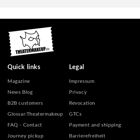
normal bei Profi-Make-up.
Quick links
Legal
Magazine
Impressum
News Blog
Privacy
B2B customers
Revocation
Glossar:Theatermakeup
GTCs
FAQ - Contact
Payment and shipping
Journey pickup
Barrierefreiheit