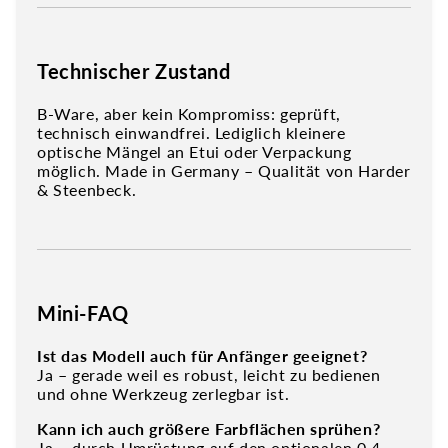
Technischer Zustand
B-Ware, aber kein Kompromiss: geprüft,
technisch einwandfrei. Lediglich kleinere
optische Mängel an Etui oder Verpackung
möglich. Made in Germany – Qualität von Harder
& Steenbeck.
Mini-FAQ
Ist das Modell auch für Anfänger geeignet?
Ja – gerade weil es robust, leicht zu bedienen
und ohne Werkzeug zerlegbar ist.
Kann ich auch größere Farbflächen sprühen?
Ja – durch Umrüstung auf den optionalen 0,4