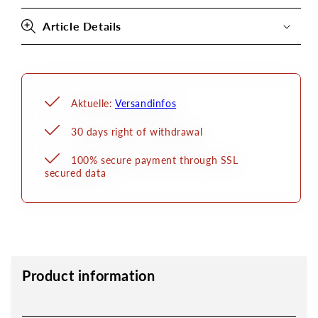
B-
B-
Ware
Ware
Article Details
Aktuelle:
Versandinfos
30 days right of withdrawal
100% secure payment through SSL
secured data
Product information