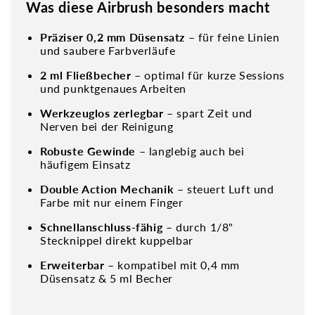
Was diese Airbrush besonders macht
Präziser 0,2 mm Düsensatz
– für feine Linien
und saubere Farbverläufe
2 ml Fließbecher
– optimal für kurze Sessions
und punktgenaues Arbeiten
Werkzeuglos zerlegbar
– spart Zeit und
Nerven bei der Reinigung
Robuste Gewinde
– langlebig auch bei
häufigem Einsatz
Double Action Mechanik
– steuert Luft und
Farbe mit nur einem Finger
Schnellanschluss-fähig
– durch 1/8"
Stecknippel direkt kuppelbar
Erweiterbar
– kompatibel mit 0,4 mm
Düsensatz & 5 ml Becher