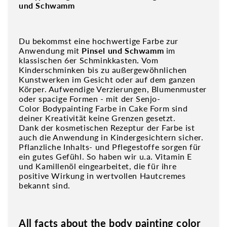
und Schwamm
Du bekommst eine hochwertige Farbe zur
Anwendung mit
Pinsel und Schwamm
im
klassischen 6er Schminkkasten
.
Vom
Kinderschminken bis zu außergewöhnlichen
Kunstwerken im Gesicht oder auf dem ganzen
Körper. Aufwendige Verzierungen, Blumenmuster
oder spacige Formen - mit der Senjo-
Color Bodypainting Farbe in Cake Form sind
deiner Kreativität keine Grenzen gesetzt.
Dank der kosmetischen Rezeptur der Farbe ist
auch die Anwendung in Kindergesichtern sicher.
Pflanzliche Inhalts- und Pflegestoffe sorgen für
ein gutes Gefühl. So haben wir u.a. Vitamin E
und Kamillenöl eingearbeitet, die für ihre
positive Wirkung in wertvollen Hautcremes
bekannt sind.
All facts about the body painting color